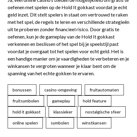
oefenen met spelen op de Hold It gokkast voordat je echt
geld inzet. Dit stelt spelers in staat om vertrouwd te raken
met het spel, de regels te leren en verschillende strategieën
uit te proberen zonder financieel risico. Door gratis te
oefenen, kun je de gameplay van de Hold It gokkast
verkennen en beslissen of het spel bij je speelstijl past
voordat je overgaat tot het spelen voor echt geld. Het is
een handige manier om je vaardigheden te verbeteren en je
winkansen te vergroten wanneer je klaar bent om de
spanning van het echte gokken te ervaren.
bonussen
casino-omgeving
fruitautomaten
fruitsymbolen
gameplay
hold feature
hold it gokkast
klassieker
nostalgische sfeer
online spelen
symbolen
winstkansen