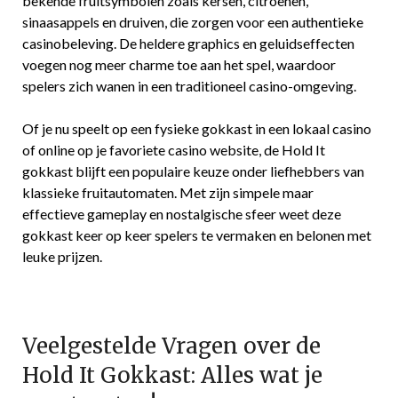
bekende fruitsymbolen zoals kersen, citroenen,
sinaasappels en druiven, die zorgen voor een authentieke
casinobeleving. De heldere graphics en geluidseffecten
voegen nog meer charme toe aan het spel, waardoor
spelers zich wanen in een traditioneel casino-omgeving.
Of je nu speelt op een fysieke gokkast in een lokaal casino
of online op je favoriete casino website, de Hold It
gokkast blijft een populaire keuze onder liefhebbers van
klassieke fruitautomaten. Met zijn simpele maar
effectieve gameplay en nostalgische sfeer weet deze
gokkast keer op keer spelers te vermaken en belonen met
leuke prijzen.
Veelgestelde Vragen over de
Hold It Gokkast: Alles wat je