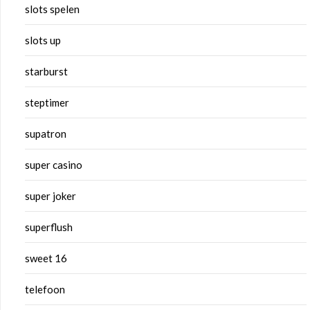
slots spelen
slots up
starburst
steptimer
supatron
super casino
super joker
superflush
sweet 16
telefoon