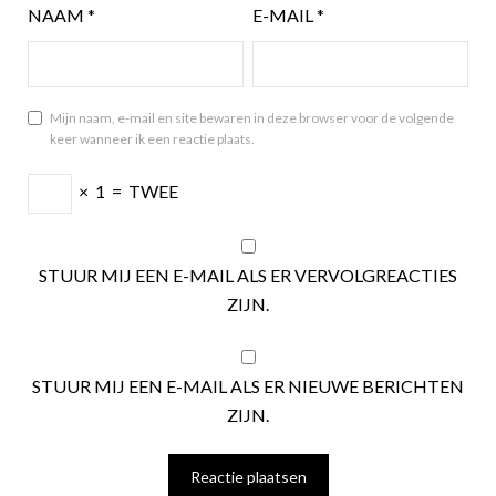
NAAM
*
E-MAIL
*
Mijn naam, e-mail en site bewaren in deze browser voor de volgende
keer wanneer ik een reactie plaats.
×
1
=
TWEE
STUUR MIJ EEN E-MAIL ALS ER VERVOLGREACTIES
ZIJN.
STUUR MIJ EEN E-MAIL ALS ER NIEUWE BERICHTEN
ZIJN.