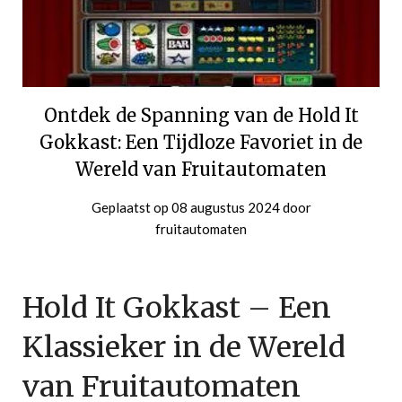
Ontdek de Spanning van de Hold It
Gokkast: Een Tijdloze Favoriet in de
Wereld van Fruitautomaten
Geplaatst op
08 augustus 2024
door
fruitautomaten
Hold It Gokkast – Een
Klassieker in de Wereld
van Fruitautomaten