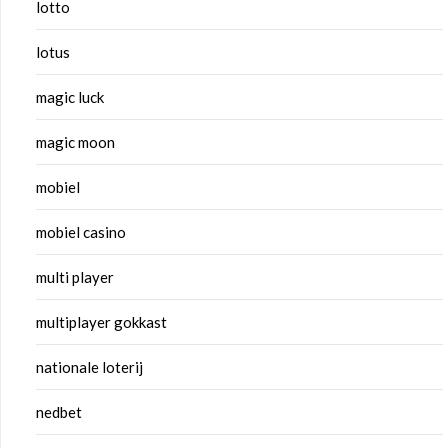
lotto
lotus
magic luck
magic moon
mobiel
mobiel casino
multi player
multiplayer gokkast
nationale loterij
nedbet