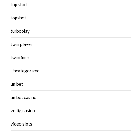
top shot
topshot
turboplay
twin player
twintimer
Uncategorized
unibet
unibet casino
veilig casino
video slots