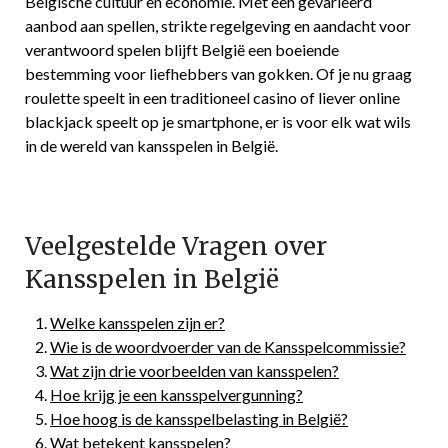
Belgische cultuur en economie. Met een gevarieerd
aanbod aan spellen, strikte regelgeving en aandacht voor
verantwoord spelen blijft België een boeiende
bestemming voor liefhebbers van gokken. Of je nu graag
roulette speelt in een traditioneel casino of liever online
blackjack speelt op je smartphone, er is voor elk wat wils
in de wereld van kansspelen in België.
Veelgestelde Vragen over
Kansspelen in België
Welke kansspelen zijn er?
Wie is de woordvoerder van de Kansspelcommissie?
Wat zijn drie voorbeelden van kansspelen?
Hoe krijg je een kansspelvergunning?
Hoe hoog is de kansspelbelasting in België?
Wat betekent kansspelen?