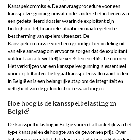
Kansspelcommissie. De aanvraagprocedure voor een
kansspelvergunning omvat onder andere het indienen van
een gedetailleerd dossier waarin de exploitant zijn
bedrijfsmodel, financiële situatie en maatregelen ter
bescherming van spelers uiteenzet. De
Kansspelcommissie voert een grondige beoordeling uit
van elke aanvraag om ervoor te zorgen dat de exploitant
voldoet aan alle wettelijke vereisten en ethische normen.
Het verkrijgen van een kansspelvergunning is essentieel
voor exploitanten die legaal kansspelen willen aanbieden
in België en is een belangrijke stap om de integriteit en
veiligheid van de gokindustrie te waarborgen.
Hoe hoog is de kansspelbelasting in
België?
De kansspelbelasting in België varieert afhankelijk van het
type kansspel en de hoogte van de gewonnen prijs. Over
het algemeen geldt dat de kansspelbelasting in België kan