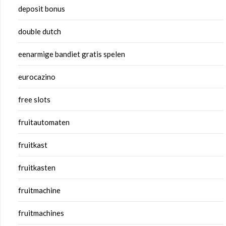
deposit bonus
double dutch
eenarmige bandiet gratis spelen
eurocazino
free slots
fruitautomaten
fruitkast
fruitkasten
fruitmachine
fruitmachines