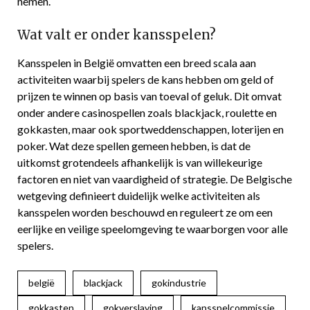
nemen.
Wat valt er onder kansspelen?
Kansspelen in België omvatten een breed scala aan
activiteiten waarbij spelers de kans hebben om geld of
prijzen te winnen op basis van toeval of geluk. Dit omvat
onder andere casinospellen zoals blackjack, roulette en
gokkasten, maar ook sportweddenschappen, loterijen en
poker. Wat deze spellen gemeen hebben, is dat de
uitkomst grotendeels afhankelijk is van willekeurige
factoren en niet van vaardigheid of strategie. De Belgische
wetgeving definieert duidelijk welke activiteiten als
kansspelen worden beschouwd en reguleert ze om een
eerlijke en veilige speelomgeving te waarborgen voor alle
spelers.
belgië
blackjack
gokindustrie
gokkasten
gokverslaving
kansspelcommissie