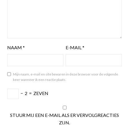
NAAM
*
E-MAIL
*
Mijn naam, e-mail en site bewaren in deze browser voor de volgende
keer wanneer ik een reactie plaats.
−
2
=
ZEVEN
STUUR MIJ EEN E-MAIL ALS ER VERVOLGREACTIES
ZIJN.