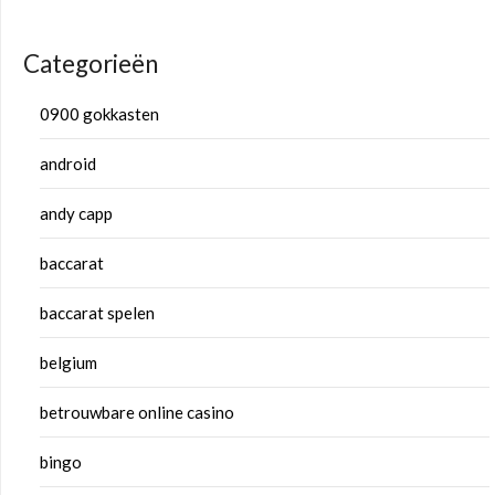
Categorieën
0900 gokkasten
android
andy capp
baccarat
baccarat spelen
belgium
betrouwbare online casino
bingo