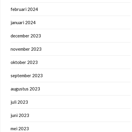
februari 2024
januari 2024
december 2023
november 2023
oktober 2023
september 2023
augustus 2023
juli 2023
juni 2023
mei 2023