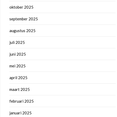
oktober 2025
september 2025
augustus 2025
juli 2025
juni 2025
mei 2025
april 2025
maart 2025
februari 2025
januari 2025