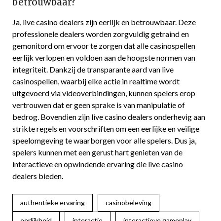
betrouwbaar?
Ja, live casino dealers zijn eerlijk en betrouwbaar. Deze
professionele dealers worden zorgvuldig getraind en
gemonitord om ervoor te zorgen dat alle casinospellen
eerlijk verlopen en voldoen aan de hoogste normen van
integriteit. Dankzij de transparante aard van live
casinospellen, waarbij elke actie in realtime wordt
uitgevoerd via videoverbindingen, kunnen spelers erop
vertrouwen dat er geen sprake is van manipulatie of
bedrog. Bovendien zijn live casino dealers onderhevig aan
strikte regels en voorschriften om een eerlijke en veilige
speelomgeving te waarborgen voor alle spelers. Dus ja,
spelers kunnen met een gerust hart genieten van de
interactieve en opwindende ervaring die live casino
dealers bieden.
authentieke ervaring
casinobeleving
eerlijkheid
interactie
interactieve gameplay