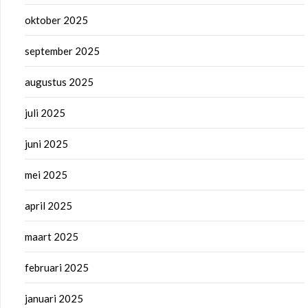
oktober 2025
september 2025
augustus 2025
juli 2025
juni 2025
mei 2025
april 2025
maart 2025
februari 2025
januari 2025