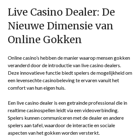
Live Casino Dealer: De
Nieuwe Dimensie van
Online Gokken
Online casino’s hebben de manier waarop mensen gokken
veranderd door de introductie van live casino dealers.
Deze innovatieve functie biedt spelers de mogelijkheid om
een levensechte casinobeleving te ervaren vanuit het
comfort van hun eigen huis.
Een live casino dealer is een getrainde professional die in
realtime casinospellen leidt via een videoverbinding.
Spelers kunnen communiceren met de dealer en andere
spelers aan tafel, waardoor de interactie en sociale
aspecten van het gokken worden versterkt.