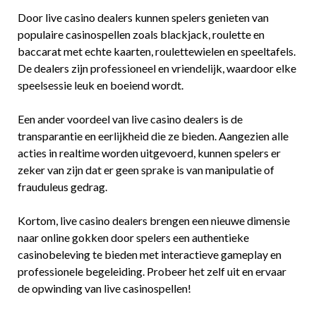
Door live casino dealers kunnen spelers genieten van
populaire casinospellen zoals blackjack, roulette en
baccarat met echte kaarten, roulettewielen en speeltafels.
De dealers zijn professioneel en vriendelijk, waardoor elke
speelsessie leuk en boeiend wordt.
Een ander voordeel van live casino dealers is de
transparantie en eerlijkheid die ze bieden. Aangezien alle
acties in realtime worden uitgevoerd, kunnen spelers er
zeker van zijn dat er geen sprake is van manipulatie of
frauduleus gedrag.
Kortom, live casino dealers brengen een nieuwe dimensie
naar online gokken door spelers een authentieke
casinobeleving te bieden met interactieve gameplay en
professionele begeleiding. Probeer het zelf uit en ervaar
de opwinding van live casinospellen!