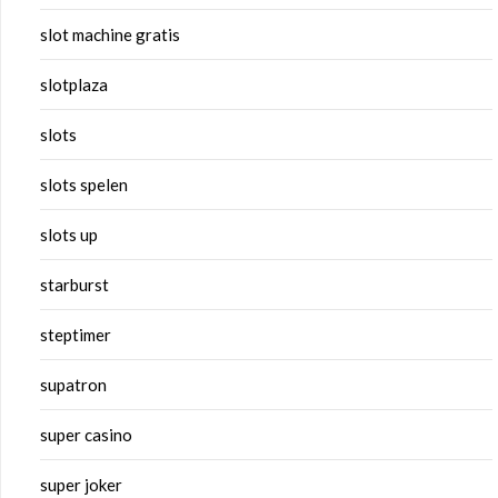
slot machine gratis
slotplaza
slots
slots spelen
slots up
starburst
steptimer
supatron
super casino
super joker