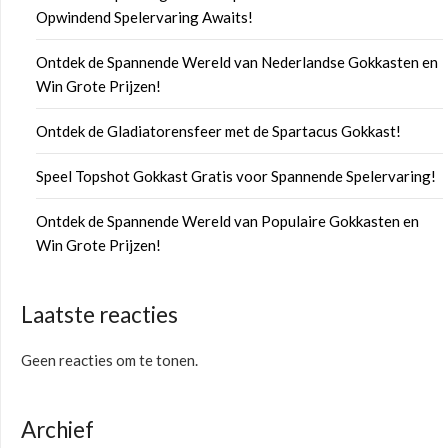
Opwindend Spelervaring Awaits!
Ontdek de Spannende Wereld van Nederlandse Gokkasten en
Win Grote Prijzen!
Ontdek de Gladiatorensfeer met de Spartacus Gokkast!
Speel Topshot Gokkast Gratis voor Spannende Spelervaring!
Ontdek de Spannende Wereld van Populaire Gokkasten en
Win Grote Prijzen!
Laatste reacties
Geen reacties om te tonen.
Archief