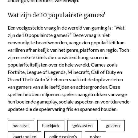
onder gokliefhebbers wereldwijd.
Wat zijn de 10 populairste games?
Een veelgestelde vraag in de wereld van gaming is: “Wat
zijn de 10 populairste games?” Deze vraag is niet
eenvoudig te beantwoorden, aangezien populariteit kan
variëren afhankelijk van het genre, platform en regio. Toch
zijn er enkele titels die consistent hoog scoren in
populariteitslijsten over de hele wereld. Games zoals
Fortnite, League of Legends, Minecraft, Call of Duty en
Grand Theft Auto V behoren vaak tot de topfavorieten
van gamers van alle leeftijden en achtergronden. Deze
spellen hebben miljoenen spelers aangetrokken vanwege
hun boeiende gameplay, sociale aspecten en voortdurende
updates die de spelervaring fris en spannend houden.
baccarat
blackjack
gokkasten
gokken
kaartspellen
online casino's
poker