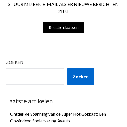
STUUR MIJ EEN E-MAIL ALS ER NIEUWE BERICHTEN
ZIJN.
ZOEKEN
Zoeken
Laatste artikelen
Ontdek de Spanning van de Super Hot Gokkast: Een
Opwindend Spelervaring Awaits!