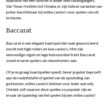
waardoor het een favoriet is onder vele casinogangers.
Van Texas Hold’em tot Omaha, er zijn talloze varianten van
poker beschikbaar bij online casino’s voor spelers om uit
te kiezen.
Baccarat
Baccarat is een elegant kaartspel dat vaak geassocieerd
wordt met high rollers en luxe casino’s. Met zijn
eenvoudige regels en lage huisvoordeel trekt Baccarat
zowel ervaren spelers als nieuwkomers aan.
Of je nu graag kaartspellen speelt, liever je geluk beproeft
aan de roulettetafel of geniet van de opwinding van
gokkasten, online casino’s hebben voor ieder wat wils.
Ontdek zelf waarom deze spellen zo populair zijn en
ervaar de spanning van het spelen bij een online casino!