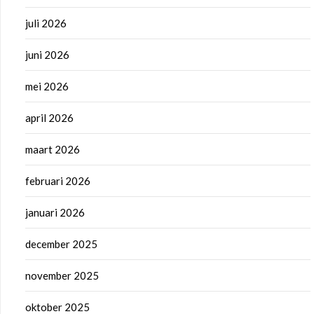
juli 2026
juni 2026
mei 2026
april 2026
maart 2026
februari 2026
januari 2026
december 2025
november 2025
oktober 2025