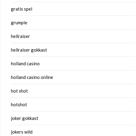
gratis spel
grumpie
hellraiser
hellraiser gokkast
holland casino
holland casino online
hot shot
hotshot
joker gokkast
jokers wild