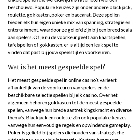
beschouwd. Populaire keuzes zijn onder andere blackjack,
roulette, gokkasten, poker en baccarat. Deze spellen
bieden elk hun eigen unieke mix van spanning, strategie en
entertainment, waardoor ze geliefd zijn bij een breed scala
aan spelers. Of je nu de voorkeur geeft aan kaartspellen,
tafelspellen of gokkasten, er is altijd een leuk spel te
vinden dat past bij jouw speelstijl en voorkeuren.
Wat is het meest gespeelde spel?
Het meest gespeelde spel in online casino’s varieert
afhankelijk van de voorkeuren van spelers en de
beschikbare selectie spellen bij elk casino. Over het
algemeen behoren gokkasten tot de meest gespeelde
spellen, vanwege hun brede aantrekkingskracht en diverse
thema’s. Blackjack en roulette zijn ook populaire keuzes
vanwege hun eenvoudige regels en opwindende gameplay.
Poker is geliefd bij spelers die houden van strategische
uitdagingen en sociale interactie. Kortom, het meest