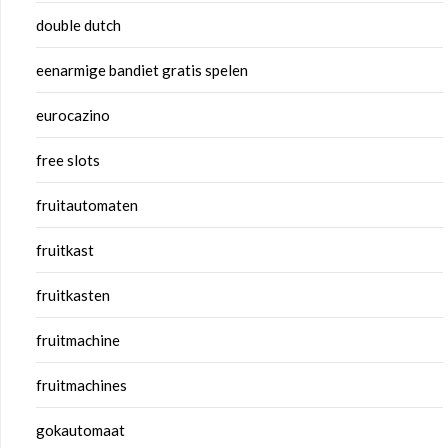
double dutch
eenarmige bandiet gratis spelen
eurocazino
free slots
fruitautomaten
fruitkast
fruitkasten
fruitmachine
fruitmachines
gokautomaat