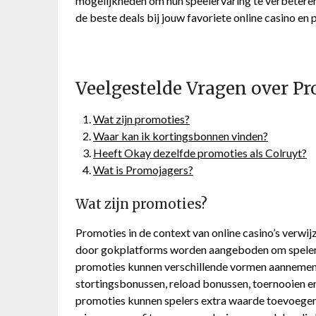
mogelijkheden om hun speelervaring te verbetere
de beste deals bij jouw favoriete online casino en
Veelgestelde Vragen over Pr
Wat zijn promoties?
Waar kan ik kortingsbonnen vinden?
Heeft Okay dezelfde promoties als Colruyt?
Wat is Promojagers?
Wat zijn promoties?
Promoties in de context van online casino’s verwij
door gokplatforms worden aangeboden om spelers
promoties kunnen verschillende vormen aannemen,
stortingsbonussen, reload bonussen, toernooien 
promoties kunnen spelers extra waarde toevoegen 