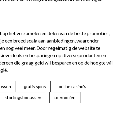
ht op het verzamelen en delen van de beste promoties,
 je een breed scala aan aanbiedingen, waaronder
 en nog veel meer. Door regelmatig de website te
sieve deals en besparingen op diverse producten en
dereen die graag geld wil besparen en op de hoogte wil
gië.
ussen
gratis spins
online casino's
stortingsbonussen
toernooien