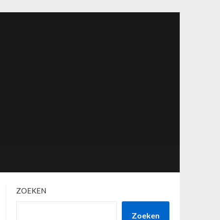
ZOEKEN
Zoeken