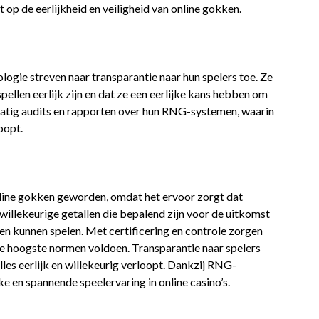
op de eerlijkheid en veiligheid van online gokken.
ogie streven naar transparantie naar hun spelers toe. Ze
pellen eerlijk zijn en dat ze een eerlijke kans hebben om
matig audits en rapporten over hun RNG-systemen, waarin
oopt.
line gokken geworden, omdat het ervoor zorgt dat
 willekeurige getallen die bepalend zijn voor de uitkomst
en kunnen spelen. Met certificering en controle zorgen
e hoogste normen voldoen. Transparantie naar spelers
alles eerlijk en willekeurig verloopt. Dankzij RNG-
ke en spannende speelervaring in online casino’s.