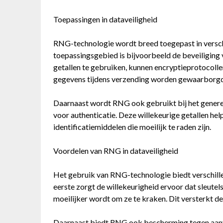
Toepassingen in dataveiligheid
RNG-technologie wordt breed toegepast in verschi
toepassingsgebied is bijvoorbeeld de beveiliging 
getallen te gebruiken, kunnen encryptieprotocolle
gegevens tijdens verzending worden gewaarborgd
Daarnaast wordt RNG ook gebruikt bij het genere
voor authenticatie. Deze willekeurige getallen help
identificatiemiddelen die moeilijk te raden zijn.
Voordelen van RNG in dataveiligheid
Het gebruik van RNG-technologie biedt verschille
eerste zorgt de willekeurigheid ervoor dat sleute
moeilijker wordt om ze te kraken. Dit versterkt d
Daarnaast biedt RNG ook bescherming tegen aanva