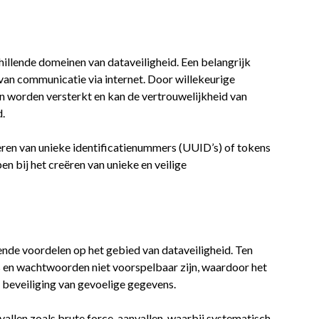
llende domeinen van dataveiligheid. Een belangrijk
van communicatie via internet. Door willekeurige
n worden versterkt en kan de vertrouwelijkheid van
.
ren van unieke identificatienummers (UUID’s) of tokens
en bij het creëren van unieke en veilige
nde voordelen op het gebied van dataveiligheid. Ten
ls en wachtwoorden niet voorspelbaar zijn, waardoor het
e beveiliging van gevoelige gegevens.
llen zoals brute force-aanvallen, waarbij systematisch