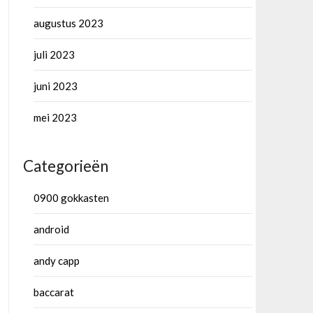
augustus 2023
juli 2023
juni 2023
mei 2023
Categorieën
0900 gokkasten
android
andy capp
baccarat