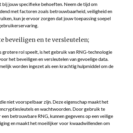
st bij jouw specifieke behoeften. Neem de tijd om
udend met factoren zoals betrouwbaarheid, veiligheid en
ruiken, kun je ervoor zorgen dat jouw toepassing soepel
 gebruikerservaring.
 beveiligen en te versleutelen;
ds grotere rol speelt, is het gebruik van RNG-technologie
voor het beveiligen en versleutelen van gevoelige data.
lijk worden ingezet als een krachtig hulpmiddel om de
die niet voorspelbaar zijn. Deze eigenschap maakt het
 encryptiesleutels en wachtwoorden. Door gebruik te
r een betrouwbare RNG, kunnen gegevens op een veilige
liging en maakt het moeilijker voor kwaadwillenden om