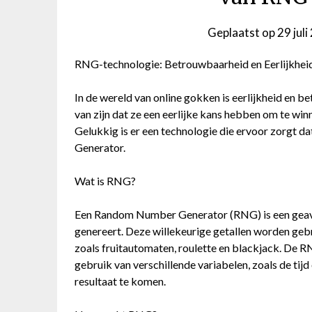
Geplaatst op
29 jul
RNG-technologie: Betrouwbaarheid en Eerlijkhei
In de wereld van online gokken is eerlijkheid en b
van zijn dat ze een eerlijke kans hebben om te win
Gelukkig is er een technologie die ervoor zorgt 
Generator.
Wat is RNG?
Een Random Number Generator (RNG) is een geav
genereert. Deze willekeurige getallen worden gebr
zoals fruitautomaten, roulette en blackjack. De 
gebruik van verschillende variabelen, zoals de tij
resultaat te komen.