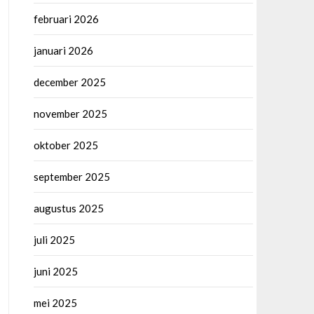
februari 2026
januari 2026
december 2025
november 2025
oktober 2025
september 2025
augustus 2025
juli 2025
juni 2025
mei 2025