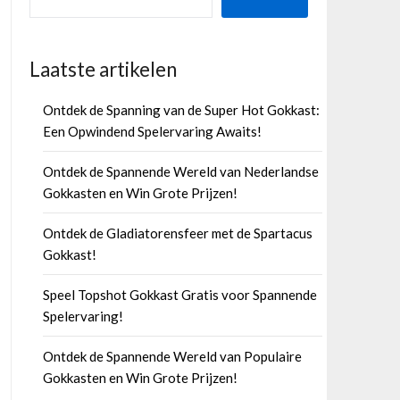
Laatste artikelen
Ontdek de Spanning van de Super Hot Gokkast:
Een Opwindend Spelervaring Awaits!
Ontdek de Spannende Wereld van Nederlandse
Gokkasten en Win Grote Prijzen!
Ontdek de Gladiatorensfeer met de Spartacus
Gokkast!
Speel Topshot Gokkast Gratis voor Spannende
Spelervaring!
Ontdek de Spannende Wereld van Populaire
Gokkasten en Win Grote Prijzen!