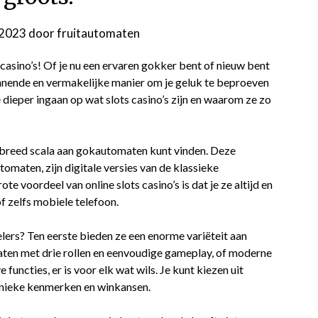
i 2023
door
fruitautomaten
asino’s! Of je nu een ervaren gokker bent of nieuw bent
pannende en vermakelijke manier om je geluk te beproeven
we dieper ingaan op wat slots casino’s zijn en waarom ze zo
en breed scala aan gokautomaten kunt vinden. Deze
omaten, zijn digitale versies van de klassieke
ote voordeel van online slots casino’s is dat je ze altijd en
of zelfs mobiele telefoon.
elers? Ten eerste bieden ze een enorme variëteit aan
omaten met drie rollen en eenvoudige gameplay, of moderne
uncties, er is voor elk wat wils. Je kunt kiezen uit
n unieke kenmerken en winkansen.