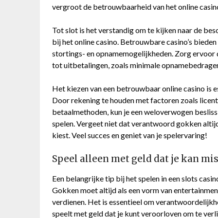
vergroot de betrouwbaarheid van het online casin
Tot slot is het verstandig om te kijken naar de 
bij het online casino. Betrouwbare casino’s biede
stortings- en opnamemogelijkheden. Zorg ervoor
tot uitbetalingen, zoals minimale opnamebedrage
Het kiezen van een betrouwbaar online casino is es
Door rekening te houden met factoren zoals licenti
betaalmethoden, kun je een weloverwogen beslissin
spelen. Vergeet niet dat verantwoord gokken altijd
kiest. Veel succes en geniet van je spelervaring!
Speel alleen met geld dat je kan mi
Een belangrijke tip bij het spelen in een slots casin
Gokken moet altijd als een vorm van entertainmen
verdienen. Het is essentieel om verantwoordelijkhe
speelt met geld dat je kunt veroorloven om te verl