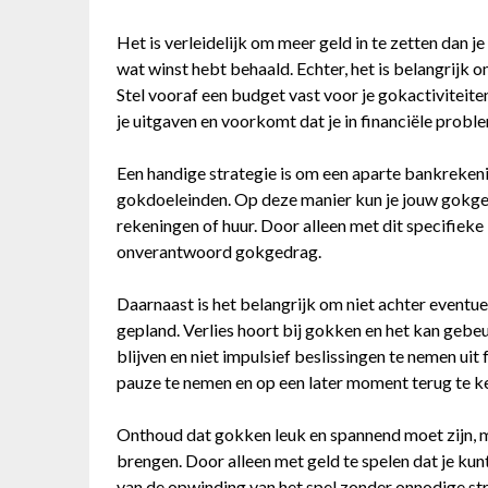
Het is verleidelijk om meer geld in te zetten dan j
wat winst hebt behaald. Echter, het is belangrijk o
Stel vooraf een budget vast voor je gokactiviteite
je uitgaven en voorkomt dat je in financiële prob
Een handige strategie is om een aparte bankrekeni
gokdoeleinden. Op deze manier kun je jouw gokgeld
rekeningen of huur. Door alleen met dit specifieke 
onverantwoord gokgedrag.
Daarnaast is het belangrijk om niet achter eventue
gepland. Verlies hoort bij gokken en het kan gebeur
blijven en niet impulsief beslissingen te nemen uit f
pauze te nemen en op een later moment terug te k
Onthoud dat gokken leuk en spannend moet zijn, maa
brengen. Door alleen met geld te spelen dat je kunt
van de opwinding van het spel zonder onnodige stre