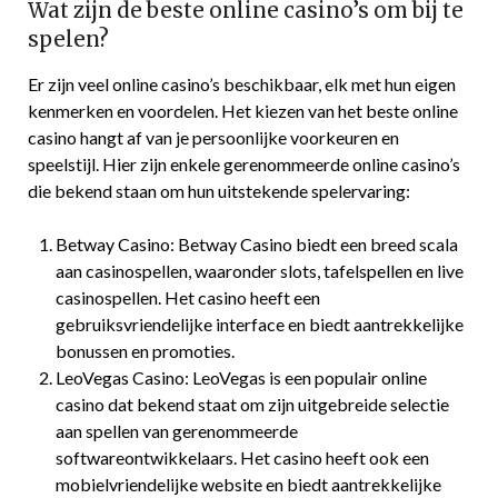
Wat zijn de beste online casino’s om bij te
spelen?
Er zijn veel online casino’s beschikbaar, elk met hun eigen
kenmerken en voordelen. Het kiezen van het beste online
casino hangt af van je persoonlijke voorkeuren en
speelstijl. Hier zijn enkele gerenommeerde online casino’s
die bekend staan om hun uitstekende spelervaring:
Betway Casino: Betway Casino biedt een breed scala
aan casinospellen, waaronder slots, tafelspellen en live
casinospellen. Het casino heeft een
gebruiksvriendelijke interface en biedt aantrekkelijke
bonussen en promoties.
LeoVegas Casino: LeoVegas is een populair online
casino dat bekend staat om zijn uitgebreide selectie
aan spellen van gerenommeerde
softwareontwikkelaars. Het casino heeft ook een
mobielvriendelijke website en biedt aantrekkelijke