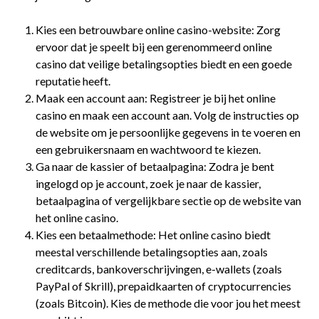
Kies een betrouwbare online casino-website: Zorg
ervoor dat je speelt bij een gerenommeerd online
casino dat veilige betalingsopties biedt en een goede
reputatie heeft.
Maak een account aan: Registreer je bij het online
casino en maak een account aan. Volg de instructies op
de website om je persoonlijke gegevens in te voeren en
een gebruikersnaam en wachtwoord te kiezen.
Ga naar de kassier of betaalpagina: Zodra je bent
ingelogd op je account, zoek je naar de kassier,
betaalpagina of vergelijkbare sectie op de website van
het online casino.
Kies een betaalmethode: Het online casino biedt
meestal verschillende betalingsopties aan, zoals
creditcards, bankoverschrijvingen, e-wallets (zoals
PayPal of Skrill), prepaidkaarten of cryptocurrencies
(zoals Bitcoin). Kies de methode die voor jou het meest