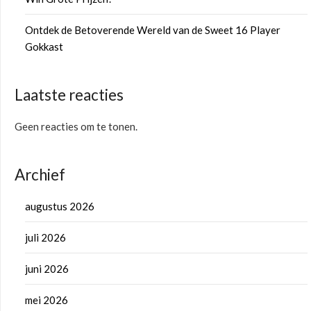
Ontdek de Betoverende Wereld van de Sweet 16 Player
Gokkast
Laatste reacties
Geen reacties om te tonen.
Archief
augustus 2026
juli 2026
juni 2026
mei 2026