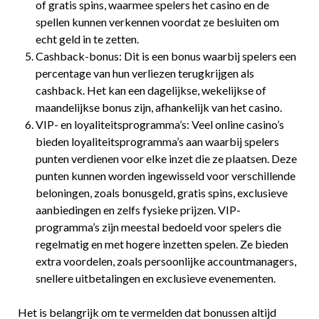
of gratis spins, waarmee spelers het casino en de
spellen kunnen verkennen voordat ze besluiten om
echt geld in te zetten.
Cashback-bonus: Dit is een bonus waarbij spelers een
percentage van hun verliezen terugkrijgen als
cashback. Het kan een dagelijkse, wekelijkse of
maandelijkse bonus zijn, afhankelijk van het casino.
VIP- en loyaliteitsprogramma’s: Veel online casino’s
bieden loyaliteitsprogramma’s aan waarbij spelers
punten verdienen voor elke inzet die ze plaatsen. Deze
punten kunnen worden ingewisseld voor verschillende
beloningen, zoals bonusgeld, gratis spins, exclusieve
aanbiedingen en zelfs fysieke prijzen. VIP-
programma’s zijn meestal bedoeld voor spelers die
regelmatig en met hogere inzetten spelen. Ze bieden
extra voordelen, zoals persoonlijke accountmanagers,
snellere uitbetalingen en exclusieve evenementen.
Het is belangrijk om te vermelden dat bonussen altijd