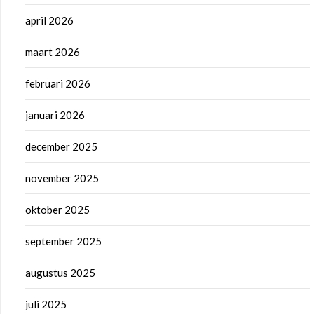
april 2026
maart 2026
februari 2026
januari 2026
december 2025
november 2025
oktober 2025
september 2025
augustus 2025
juli 2025