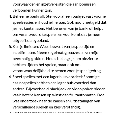
voorwaarden en inzetvereisten die aan bonussen
verbonden kunnen zijn.
Beheer je bankroll: Stel vooraf een budget vast voor je
speelsessies en houd je hieraan. Gok nooit met geld dat
je niet kunt missen. Het beheren van je bankroll helpt
om verantwoord te spelen en voorkomt dat je meer
uitgeeft dan gepland.
Ken je limieten: Wees bewust van je speeltijd en
inzetlimieten. Neem regelmatig pauzes en vermijd
overmatig gokken. Het is belangrijk om plezier te
hebben tijdens het spelen, maar ook om
verantwoordelijkheid te nemen voor je speelgedrag.
Speel spellen met een lager huisvoordeel: Sommige
casinospellen hebben een lager huisvoordeel dan
andere. Bijvoorbeeld blackjack en video poker bieden
vaak betere kansen op winst dan fruitautomaten. Doe
wat onderzoek naar de kansen en uitbetalingen van
verschillende spellen en kies verstandig.
Oefen met gratis spellen: Veel online casino’s bieden