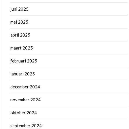
juni 2025
mei 2025
april 2025
maart 2025
februari 2025
januari 2025
december 2024
november 2024
oktober 2024
september 2024