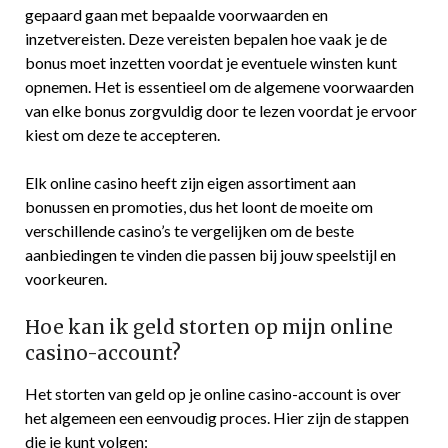
gepaard gaan met bepaalde voorwaarden en
inzetvereisten. Deze vereisten bepalen hoe vaak je de
bonus moet inzetten voordat je eventuele winsten kunt
opnemen. Het is essentieel om de algemene voorwaarden
van elke bonus zorgvuldig door te lezen voordat je ervoor
kiest om deze te accepteren.
Elk online casino heeft zijn eigen assortiment aan
bonussen en promoties, dus het loont de moeite om
verschillende casino’s te vergelijken om de beste
aanbiedingen te vinden die passen bij jouw speelstijl en
voorkeuren.
Hoe kan ik geld storten op mijn online
casino-account?
Het storten van geld op je online casino-account is over
het algemeen een eenvoudig proces. Hier zijn de stappen
die je kunt volgen: