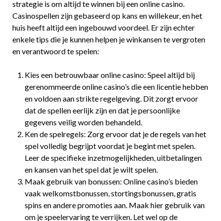
strategie is om altijd te winnen bij een online casino.
Casinospellen zijn gebaseerd op kans en willekeur, en het
huis heeft altijd een ingebouwd voordeel. Er zijn echter
enkele tips die je kunnen helpen je winkansen te vergroten
en verantwoord te spelen:
Kies een betrouwbaar online casino: Speel altijd bij
gerenommeerde online casino’s die een licentie hebben
en voldoen aan strikte regelgeving. Dit zorgt ervoor
dat de spellen eerlijk zijn en dat je persoonlijke
gegevens veilig worden behandeld.
Ken de spelregels: Zorg ervoor dat je de regels van het
spel volledig begrijpt voordat je begint met spelen.
Leer de specifieke inzetmogelijkheden, uitbetalingen
en kansen van het spel dat je wilt spelen.
Maak gebruik van bonussen: Online casino’s bieden
vaak welkomstbonussen, stortingsbonussen, gratis
spins en andere promoties aan. Maak hier gebruik van
om je speelervaring te verrijken. Let wel op de