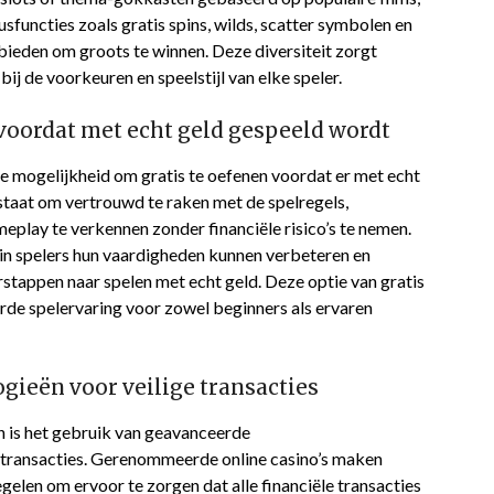
sfuncties zoals gratis spins, wilds, scatter symbolen en
bieden om groots te winnen. Deze diversiteit zorgt
 bij de voorkeuren en speelstijl van elke speler.
voordat met echt geld gespeeld wordt
e mogelijkheid om gratis te oefenen voordat er met echt
 staat om vertrouwd te raken met de spelregels,
meplay te verkennen zonder financiële risico’s te nemen.
rin spelers hun vaardigheden kunnen verbeteren en
tappen naar spelen met echt geld. Deze optie van gratis
rde spelervaring voor zowel beginners als ervaren
ieën voor veilige transacties
n is het gebruik van geavanceerde
e transacties. Gerenommeerde online casino’s maken
gelen om ervoor te zorgen dat alle financiële transacties