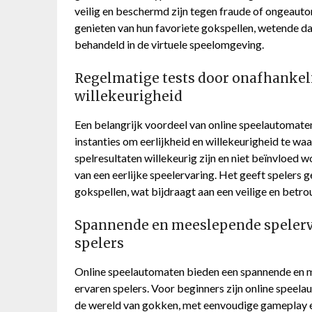
veilig en beschermd zijn tegen fraude of ongeauto
genieten van hun favoriete gokspellen, wetende da
behandeld in de virtuele speelomgeving.
Regelmatige tests door onafhankelij
willekeurigheid
Een belangrijk voordeel van online speelautomate
instanties om eerlijkheid en willekeurigheid te wa
spelresultaten willekeurig zijn en niet beïnvloed
van een eerlijke speelervaring. Het geeft spelers 
gokspellen, wat bijdraagt aan een veilige en bet
Spannende en meeslepende spelerva
spelers
Online speelautomaten bieden een spannende en m
ervaren spelers. Voor beginners zijn online spee
de wereld van gokken, met eenvoudige gameplay e