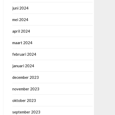
juni 2024
mei 2024
april 2024
maart 2024
februari 2024
januari 2024
december 2023
november 2023
oktober 2023
september 2023