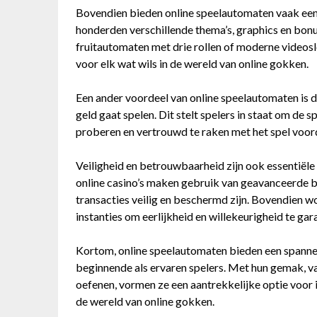
Bovendien bieden online speelautomaten vaak een g
honderden verschillende thema’s, graphics en bonus
fruitautomaten met drie rollen of moderne videosl
voor elk wat wils in de wereld van online gokken.
Een ander voordeel van online speelautomaten is d
geld gaat spelen. Dit stelt spelers in staat om de sp
proberen en vertrouwd te raken met het spel voord
Veiligheid en betrouwbaarheid zijn ook essentië
online casino’s maken gebruik van geavanceerde b
transacties veilig en beschermd zijn. Bovendien w
instanties om eerlijkheid en willekeurigheid te gar
Kortom, online speelautomaten bieden een spann
beginnende als ervaren spelers. Met hun gemak, va
oefenen, vormen ze een aantrekkelijke optie voor 
de wereld van online gokken.