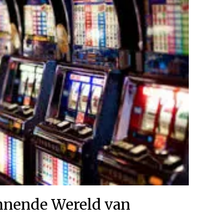
nnende Wereld van