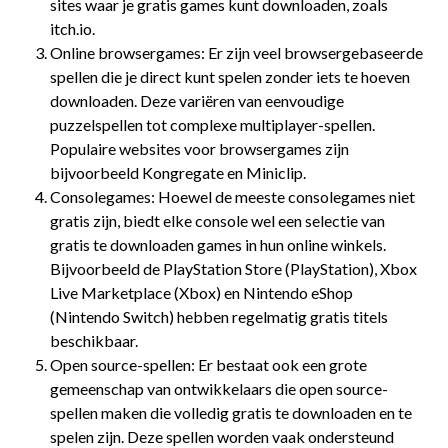
sites waar je gratis games kunt downloaden, zoals
itch.io.
Online browsergames: Er zijn veel browsergebaseerde
spellen die je direct kunt spelen zonder iets te hoeven
downloaden. Deze variëren van eenvoudige
puzzelspellen tot complexe multiplayer-spellen.
Populaire websites voor browsergames zijn
bijvoorbeeld Kongregate en Miniclip.
Consolegames: Hoewel de meeste consolegames niet
gratis zijn, biedt elke console wel een selectie van
gratis te downloaden games in hun online winkels.
Bijvoorbeeld de PlayStation Store (PlayStation), Xbox
Live Marketplace (Xbox) en Nintendo eShop
(Nintendo Switch) hebben regelmatig gratis titels
beschikbaar.
Open source-spellen: Er bestaat ook een grote
gemeenschap van ontwikkelaars die open source-
spellen maken die volledig gratis te downloaden en te
spelen zijn. Deze spellen worden vaak ondersteund