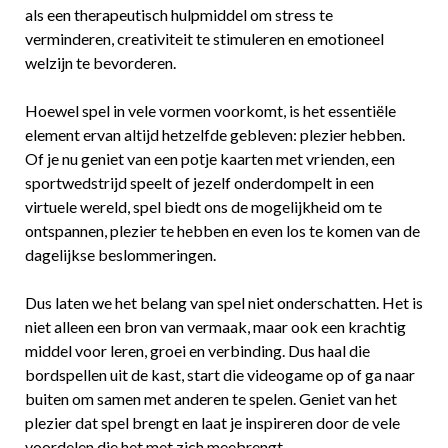
als een therapeutisch hulpmiddel om stress te
verminderen, creativiteit te stimuleren en emotioneel
welzijn te bevorderen.
Hoewel spel in vele vormen voorkomt, is het essentiële
element ervan altijd hetzelfde gebleven: plezier hebben.
Of je nu geniet van een potje kaarten met vrienden, een
sportwedstrijd speelt of jezelf onderdompelt in een
virtuele wereld, spel biedt ons de mogelijkheid om te
ontspannen, plezier te hebben en even los te komen van de
dagelijkse beslommeringen.
Dus laten we het belang van spel niet onderschatten. Het is
niet alleen een bron van vermaak, maar ook een krachtig
middel voor leren, groei en verbinding. Dus haal die
bordspellen uit de kast, start die videogame op of ga naar
buiten om samen met anderen te spelen. Geniet van het
plezier dat spel brengt en laat je inspireren door de vele
voordelen die het met zich meebrengt.