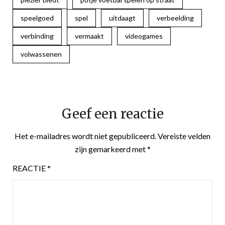
speelgoed
spel
uitdaagt
verbeelding
verbinding
vermaakt
videogames
volwassenen
Geef een reactie
Het e-mailadres wordt niet gepubliceerd.
Vereiste velden
zijn gemarkeerd met
*
REACTIE
*