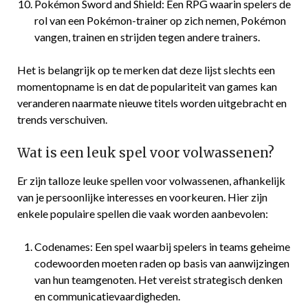
Pokémon Sword and Shield: Een RPG waarin spelers de
rol van een Pokémon-trainer op zich nemen, Pokémon
vangen, trainen en strijden tegen andere trainers.
Het is belangrijk op te merken dat deze lijst slechts een
momentopname is en dat de populariteit van games kan
veranderen naarmate nieuwe titels worden uitgebracht en
trends verschuiven.
Wat is een leuk spel voor volwassenen?
Er zijn talloze leuke spellen voor volwassenen, afhankelijk
van je persoonlijke interesses en voorkeuren. Hier zijn
enkele populaire spellen die vaak worden aanbevolen:
Codenames: Een spel waarbij spelers in teams geheime
codewoorden moeten raden op basis van aanwijzingen
van hun teamgenoten. Het vereist strategisch denken
en communicatievaardigheden.