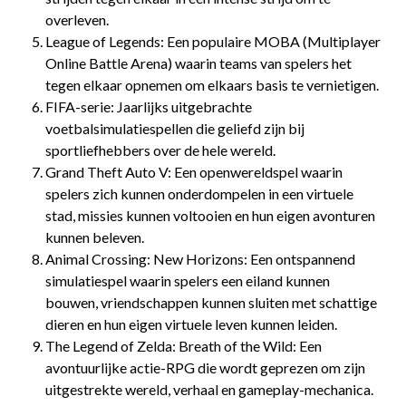
overleven.
League of Legends: Een populaire MOBA (Multiplayer
Online Battle Arena) waarin teams van spelers het
tegen elkaar opnemen om elkaars basis te vernietigen.
FIFA-serie: Jaarlijks uitgebrachte
voetbalsimulatiespellen die geliefd zijn bij
sportliefhebbers over de hele wereld.
Grand Theft Auto V: Een openwereldspel waarin
spelers zich kunnen onderdompelen in een virtuele
stad, missies kunnen voltooien en hun eigen avonturen
kunnen beleven.
Animal Crossing: New Horizons: Een ontspannend
simulatiespel waarin spelers een eiland kunnen
bouwen, vriendschappen kunnen sluiten met schattige
dieren en hun eigen virtuele leven kunnen leiden.
The Legend of Zelda: Breath of the Wild: Een
avontuurlijke actie-RPG die wordt geprezen om zijn
uitgestrekte wereld, verhaal en gameplay-mechanica.