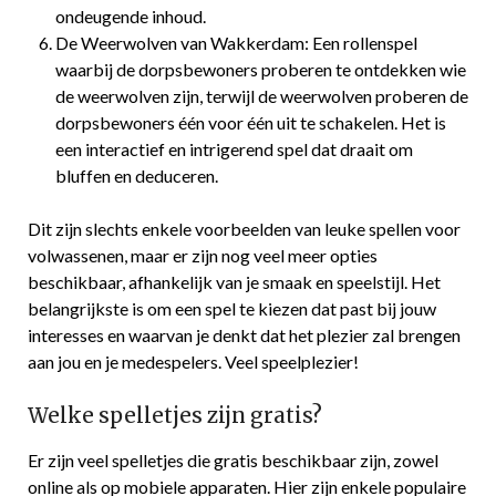
ondeugende inhoud.
De Weerwolven van Wakkerdam: Een rollenspel
waarbij de dorpsbewoners proberen te ontdekken wie
de weerwolven zijn, terwijl de weerwolven proberen de
dorpsbewoners één voor één uit te schakelen. Het is
een interactief en intrigerend spel dat draait om
bluffen en deduceren.
Dit zijn slechts enkele voorbeelden van leuke spellen voor
volwassenen, maar er zijn nog veel meer opties
beschikbaar, afhankelijk van je smaak en speelstijl. Het
belangrijkste is om een spel te kiezen dat past bij jouw
interesses en waarvan je denkt dat het plezier zal brengen
aan jou en je medespelers. Veel speelplezier!
Welke spelletjes zijn gratis?
Er zijn veel spelletjes die gratis beschikbaar zijn, zowel
online als op mobiele apparaten. Hier zijn enkele populaire