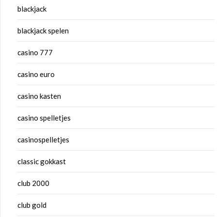
blackjack
blackjack spelen
casino 777
casino euro
casino kasten
casino spelletjes
casinospelletjes
classic gokkast
club 2000
club gold