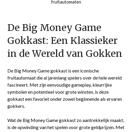
fruitautomaten
De Big Money Game
Gokkast: Een Klassieker
in de Wereld van Gokken
De Big Money Game gokkast is een iconische
fruitautomaat die al jarenlang spelers over de hele wereld
fascineert. Met zijn eenvoudige gameplay, kleurrijke
symbolen en potentieel voor grote winsten, is deze
gokkast een favoriet onder zowel beginnende als ervaren
gokkers.
Wat de Big Money Game gokkast zo aantrekkelijk maakt,
is de opwinding van het spelen voor grote geldprijzen. Met