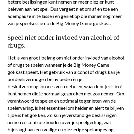
betere beslissingen kunt nemen en meer plezier kunt
beleven aan het spel. Dus vergeet niet om af en toe een
adempauze in te lassen en geniet op die manier nog meer
van je speelsessie op de Big Money Game gokkast.
Speel niet onder invloed van alcohol of
drugs.
Het is van groot belang om niet onder invloed van alcohol
of drugs te spelen wanneer je de Big Money Game
gokkast speelt. Het gebruik van alcohol of drugs kan je
oordeelsvermogen beïnvloeden en je
besluitvormingsproces vertroebelen, waardoor je risico’s
kunt nemen die je normaal gesproken niet zou nemen. Om
verantwoord te spelen en optimaal te genieten van de
spelervaring, is het essentieel om helder en alert te blijven
tijdens het gokken. Zo kun je verstandige beslissingen
nemen en controle houden over je speelgedrag, wat
bijdraagt aan een veilige en plezierige spelomgeving.