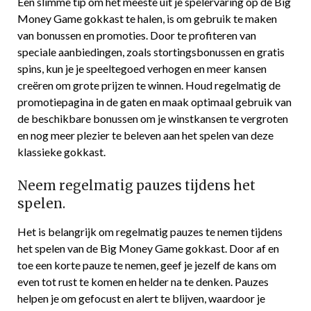
Een slimme tip om het meeste uit je spelervaring op de Big
Money Game gokkast te halen, is om gebruik te maken
van bonussen en promoties. Door te profiteren van
speciale aanbiedingen, zoals stortingsbonussen en gratis
spins, kun je je speeltegoed verhogen en meer kansen
creëren om grote prijzen te winnen. Houd regelmatig de
promotiepagina in de gaten en maak optimaal gebruik van
de beschikbare bonussen om je winstkansen te vergroten
en nog meer plezier te beleven aan het spelen van deze
klassieke gokkast.
Neem regelmatig pauzes tijdens het
spelen.
Het is belangrijk om regelmatig pauzes te nemen tijdens
het spelen van de Big Money Game gokkast. Door af en
toe een korte pauze te nemen, geef je jezelf de kans om
even tot rust te komen en helder na te denken. Pauzes
helpen je om gefocust en alert te blijven, waardoor je