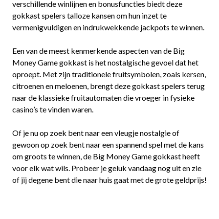
verschillende winlijnen en bonusfuncties biedt deze
gokkast spelers talloze kansen om hun inzet te
vermenigvuldigen en indrukwekkende jackpots te winnen.
Een van de meest kenmerkende aspecten van de Big
Money Game gokkast is het nostalgische gevoel dat het
oproept. Met zijn traditionele fruitsymbolen, zoals kersen,
citroenen en meloenen, brengt deze gokkast spelers terug
naar de klassieke fruitautomaten die vroeger in fysieke
casino’s te vinden waren.
Of je nu op zoek bent naar een vleugje nostalgie of
gewoon op zoek bent naar een spannend spel met de kans
om groots te winnen, de Big Money Game gokkast heeft
voor elk wat wils. Probeer je geluk vandaag nog uit en zie
of jij degene bent die naar huis gaat met de grote geldprijs!