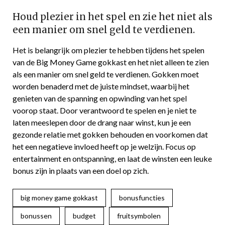
Houd plezier in het spel en zie het niet als
een manier om snel geld te verdienen.
Het is belangrijk om plezier te hebben tijdens het spelen
van de Big Money Game gokkast en het niet alleen te zien
als een manier om snel geld te verdienen. Gokken moet
worden benaderd met de juiste mindset, waarbij het
genieten van de spanning en opwinding van het spel
voorop staat. Door verantwoord te spelen en je niet te
laten meeslepen door de drang naar winst, kun je een
gezonde relatie met gokken behouden en voorkomen dat
het een negatieve invloed heeft op je welzijn. Focus op
entertainment en ontspanning, en laat de winsten een leuke
bonus zijn in plaats van een doel op zich.
big money game gokkast
bonusfuncties
bonussen
budget
fruitsymbolen