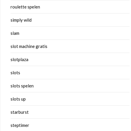
roulette spelen
simply wild
slam
slot machine gratis
slotplaza
slots
slots spelen
slots up
starburst
steptimer