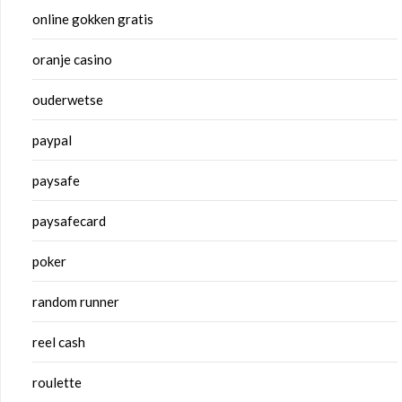
online gokken gratis
oranje casino
ouderwetse
paypal
paysafe
paysafecard
poker
random runner
reel cash
roulette