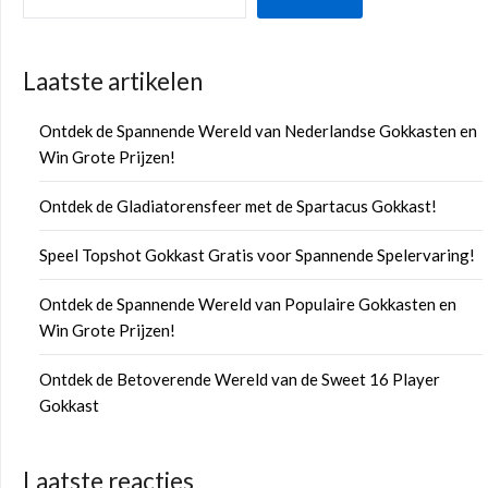
Laatste artikelen
Ontdek de Spannende Wereld van Nederlandse Gokkasten en
Win Grote Prijzen!
Ontdek de Gladiatorensfeer met de Spartacus Gokkast!
Speel Topshot Gokkast Gratis voor Spannende Spelervaring!
Ontdek de Spannende Wereld van Populaire Gokkasten en
Win Grote Prijzen!
Ontdek de Betoverende Wereld van de Sweet 16 Player
Gokkast
Laatste reacties