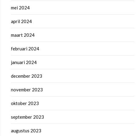
mei 2024
april 2024
maart 2024
februari 2024
januari 2024
december 2023
november 2023
oktober 2023
september 2023
augustus 2023