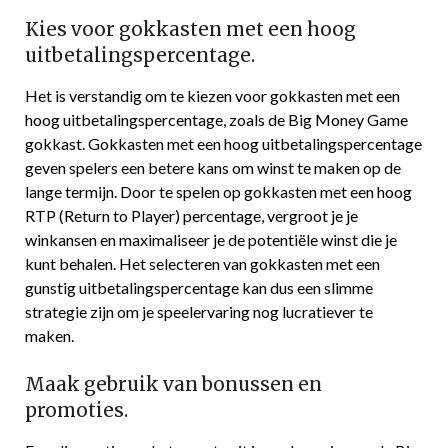
Kies voor gokkasten met een hoog
uitbetalingspercentage.
Het is verstandig om te kiezen voor gokkasten met een
hoog uitbetalingspercentage, zoals de Big Money Game
gokkast. Gokkasten met een hoog uitbetalingspercentage
geven spelers een betere kans om winst te maken op de
lange termijn. Door te spelen op gokkasten met een hoog
RTP (Return to Player) percentage, vergroot je je
winkansen en maximaliseer je de potentiële winst die je
kunt behalen. Het selecteren van gokkasten met een
gunstig uitbetalingspercentage kan dus een slimme
strategie zijn om je speelervaring nog lucratiever te
maken.
Maak gebruik van bonussen en
promoties.