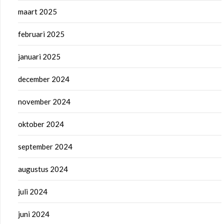
maart 2025
februari 2025
januari 2025
december 2024
november 2024
oktober 2024
september 2024
augustus 2024
juli 2024
juni 2024