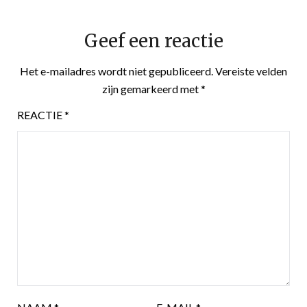
Geef een reactie
Het e-mailadres wordt niet gepubliceerd.
Vereiste velden
zijn gemarkeerd met
*
REACTIE
*