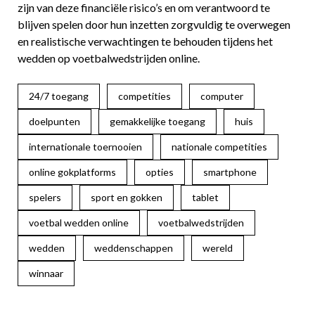
zijn van deze financiële risico’s en om verantwoord te
blijven spelen door hun inzetten zorgvuldig te overwegen
en realistische verwachtingen te behouden tijdens het
wedden op voetbalwedstrijden online.
24/7 toegang
competities
computer
doelpunten
gemakkelijke toegang
huis
internationale toernooien
nationale competities
online gokplatforms
opties
smartphone
spelers
sport en gokken
tablet
voetbal wedden online
voetbalwedstrijden
wedden
weddenschappen
wereld
winnaar