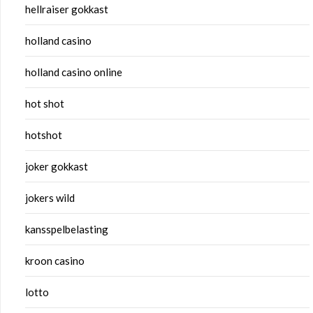
hellraiser gokkast
holland casino
holland casino online
hot shot
hotshot
joker gokkast
jokers wild
kansspelbelasting
kroon casino
lotto