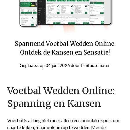
Spannend Voetbal Wedden Online:
Ontdek de Kansen en Sensatie!
Geplaatst op
04 juni 2026
door
fruitautomaten
Voetbal Wedden Online:
Spanning en Kansen
Voetbal is al lang niet meer alleen een populaire sport om
naar te kijken, maar ook om op te wedden. Met de