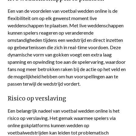
Een van de voordelen van voetbal wedden online is de
flexibiliteit om op elk gewenst moment live
weddenschappen te plaatsen. Met live weddenschappen
kunnen spelers reageren op veranderende
omstandigheden tijdens een wedstrijd en direct inzetten
op gebeurtenissen die zich in real-time voordoen. Deze
dynamische vorm van gokken voegt een extra laag
spanning en opwinding toe aan de spelervaring, waardoor
fans nog meer betrokken raken bij de actie op het veld en
de mogelijkheid hebben om hun voorspellingen aan te
passen terwijl de wedstrijd vordert.
Risico op verslaving
Een belangrijk nadeel van voetbal wedden online is het
risico op verslaving. Het gemak waarmee spelers via
online gokplatforms kunnen wedden op
voetbalwedstrijden kan leiden tot problematisch