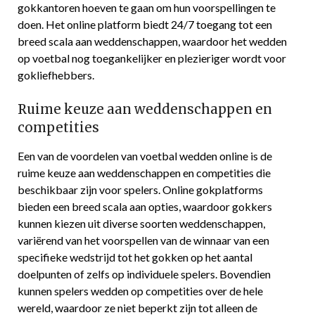
gokkantoren hoeven te gaan om hun voorspellingen te
doen. Het online platform biedt 24/7 toegang tot een
breed scala aan weddenschappen, waardoor het wedden
op voetbal nog toegankelijker en plezieriger wordt voor
gokliefhebbers.
Ruime keuze aan weddenschappen en
competities
Een van de voordelen van voetbal wedden online is de
ruime keuze aan weddenschappen en competities die
beschikbaar zijn voor spelers. Online gokplatforms
bieden een breed scala aan opties, waardoor gokkers
kunnen kiezen uit diverse soorten weddenschappen,
variërend van het voorspellen van de winnaar van een
specifieke wedstrijd tot het gokken op het aantal
doelpunten of zelfs op individuele spelers. Bovendien
kunnen spelers wedden op competities over de hele
wereld, waardoor ze niet beperkt zijn tot alleen de