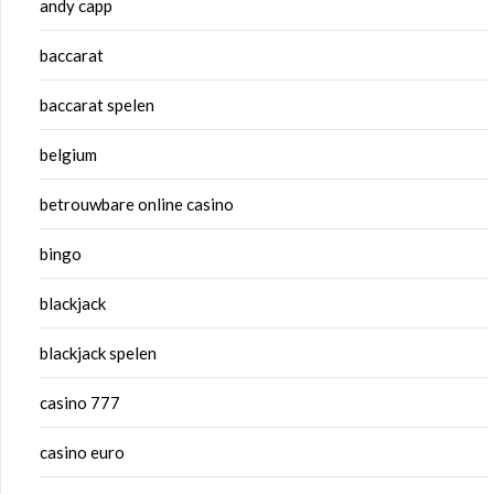
andy capp
baccarat
baccarat spelen
belgium
betrouwbare online casino
bingo
blackjack
blackjack spelen
casino 777
casino euro