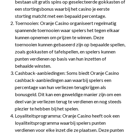
bestaan uit gratis spins op geselecteerde gokkasten of
een stortingsbonus waarbij het casino je eerste
storting matcht met een bepaald percentage.
Toernooien: Oranje Casino organiseert regelmatig
spannende toernooien waar spelers het tegen elkaar
kunnen opnemen om prijzen te winnen. Deze
toernooien kunnen gebaseerd zijn op bepaalde spellen,
zoals gokkasten of tafelspellen, en spelers kunnen
punten verdienen op basis van hun inzetten of
behaalde winsten.
Cashback-aanbiedingen: Soms biedt Oranje Casino
cashback-aanbiedingen aan waarbij spelers een
percentage van hun verliezen terugkrijgen als
bonusgeld. Dit kan een geweldige manier zijn om een
deel van je verliezen terug te verdienen en nog steeds
plezier te hebben bij het spelen.
Loyaliteitsprogramma: Oranje Casino heeft ook een
loyaliteitsprogramma waarbij spelers punten
verdienen voor elke inzet die ze plaatsen. Deze punten