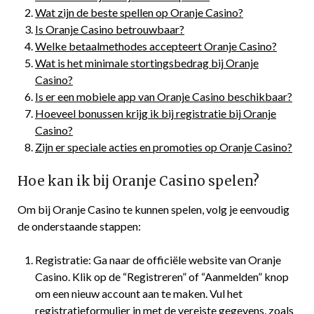
Wat zijn de beste spellen op Oranje Casino?
Is Oranje Casino betrouwbaar?
Welke betaalmethodes accepteert Oranje Casino?
Wat is het minimale stortingsbedrag bij Oranje
Casino?
Is er een mobiele app van Oranje Casino beschikbaar?
Hoeveel bonussen krijg ik bij registratie bij Oranje
Casino?
Zijn er speciale acties en promoties op Oranje Casino?
Hoe kan ik bij Oranje Casino spelen?
Om bij Oranje Casino te kunnen spelen, volg je eenvoudig
de onderstaande stappen:
Registratie: Ga naar de officiële website van Oranje
Casino. Klik op de “Registreren” of “Aanmelden” knop
om een nieuw account aan te maken. Vul het
registratieformulier in met de vereiste gegevens, zoals