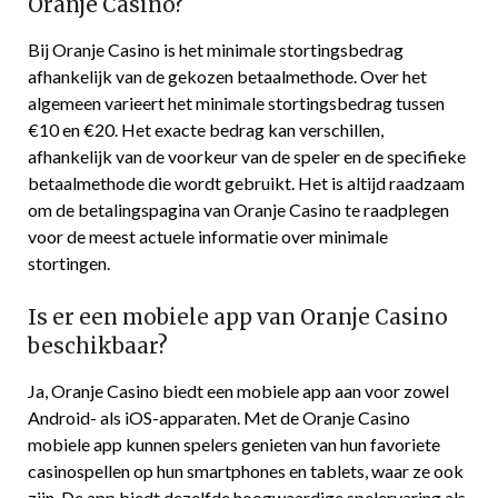
Oranje Casino?
Bij Oranje Casino is het minimale stortingsbedrag
afhankelijk van de gekozen betaalmethode. Over het
algemeen varieert het minimale stortingsbedrag tussen
€10 en €20. Het exacte bedrag kan verschillen,
afhankelijk van de voorkeur van de speler en de specifieke
betaalmethode die wordt gebruikt. Het is altijd raadzaam
om de betalingspagina van Oranje Casino te raadplegen
voor de meest actuele informatie over minimale
stortingen.
Is er een mobiele app van Oranje Casino
beschikbaar?
Ja, Oranje Casino biedt een mobiele app aan voor zowel
Android- als iOS-apparaten. Met de Oranje Casino
mobiele app kunnen spelers genieten van hun favoriete
casinospellen op hun smartphones en tablets, waar ze ook
zijn. De app biedt dezelfde hoogwaardige spelervaring als