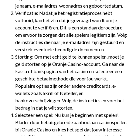
je naam, e-mailadres, woonadres en geboortedatum.
Verificatie: Nadat je het registratieproces hebt
voltooid, kan het zijn dat je gevraagd wordt om je
account te verifiëren. Dit is een standaardprocedure
om ervoor te zorgen dat alle spelers legitiem zijn. Volg
de instructies die naar je e-mailadres zijn gestuurd en
verstrek eventuele benodigde documenten.
Storting: Om met echt geld te kunnen spelen, moet je
geld storten op je Oranje Casino-account. Ga naar de
kassa of bankpagina van het casino en selecteer een
geschikte betaalmethode die voor jou werkt.
Populaire opties zijn onder andere creditcards, e-
wallets zoals Skrill of Neteller, en
bankoverschrijvingen. Volg de instructies en voer het
bedrag in dat je wilt storten.
Selecteer een spel: Nu kun je beginnen met spelen!
Blader door het uitgebreide aanbod aan casinospellen
bij Oranje Casino en kies het spel dat jouw interesse