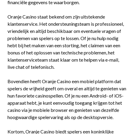
financiële gegevens te waarborgen.
Oranje Casino staat bekend om zijn uitstekende
klantenservice. Het ondersteuningsteam is professioneel,
vriendelijk en altijd beschikbaar om eventuele vragen of
problemen van spelers op te lossen. Of je nu hulp nodig
hebt bij het maken van een storting, het claimen van een
bonus of het oplossen van technische problemen, het
klantenserviceteam staat klaar om te helpen via e-mail,
live chat of telefonisch.
Bovendien heeft Oranje Casino een mobiel platform dat
spelers de vrijheid geeft om overal en altijd te genieten van
hun favoriete casinospellen. Of je nu een Android- of iOS-
apparaat hebt, je kunt eenvoudig toegang krijgen tot het
casino via je mobiele browser en genieten van dezelfde
hoogwaardige spelervaring als op de desktopversie.
Kortom, Oranje Casino biedt spelers een koninklijke