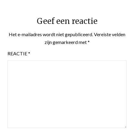
Geef een reactie
Het e-mailadres wordt niet gepubliceerd.
Vereiste velden
zijn gemarkeerd met
*
REACTIE
*