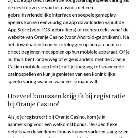
de desktopversie van het casino, met een
gebruiksvriendelijke interface en soepele gameplay.
Spelers kunnen eenvoudig de app downloaden vanuit de
App Store (voor iOS-gebruikers) of rechtstreeks vanaf de
website van Oranje Casino (voor Android-gebruikers). Na
het downloaden kunnen ze inloggen op hun account en
direct beginnen met spelen op hun mobiele apparaat. Of je
nu thuis bent, onderweg of ergens anders, met de Oranje
Casino mobiele app heb je altijd toegang tot spannende
casinospellen en kun je genieten van een koninklijke
speelervaring waar en wanneer je maar wilt.
Hoeveel bonussen krijg ik bij registratie
bij Oranje Casino?
Als je je registreert bij Oranje Casino, kom je in
aanmerking voor een welkomstbonus. De specifieke
details van de welkomstbonus kunnen variëren, aangezien