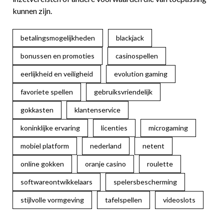
kunnen zijn.
betalingsmogelijkheden
blackjack
bonussen en promoties
casinospellen
eerlijkheid en veiligheid
evolution gaming
favoriete spellen
gebruiksvriendelijk
gokkasten
klantenservice
koninklijke ervaring
licenties
microgaming
mobiel platform
nederland
netent
online gokken
oranje casino
roulette
softwareontwikkelaars
spelersbescherming
stijlvolle vormgeving
tafelspellen
videoslots