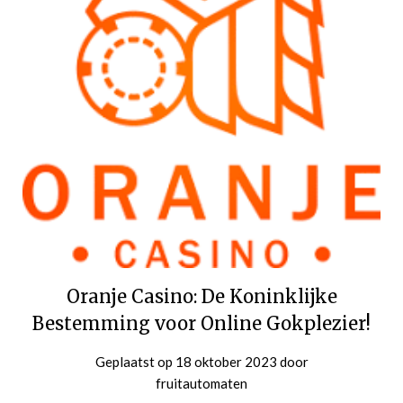
Oranje Casino: De Koninklijke
Bestemming voor Online Gokplezier!
Geplaatst op
18 oktober 2023
door
fruitautomaten