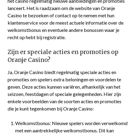
het casino regelmatig nieuwe aanbiedingen en promoties
lanceert. Het is raadzaam om de website van Oranje
Casino te bezoeken of contact op te nemen met hun
klantenservice voor de meest actuele informatie over de
welkomstbonus en eventuele andere bonussen waar je
recht op hebt bij registratie.
Zijn er speciale acties en promoties op
Oranje Casino?
Ja, Oranje Casino biedt regelmatig speciale acties en
promoties om spelers extra beloningen en voordelen te
geven. Deze acties kunnen variëren, afhankelijk van het
seizoen, feestdagen of speciale gelegenheden. Hier zijn
enkele voorbeelden van de soorten acties en promoties
die je kunt tegenkomen bij Oranje Casino:
Welkomstbonus: Nieuwe spelers worden verwelkomd
met een aantrekkelijke welkomstbonus. Dit kan