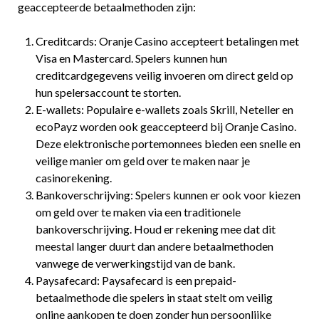
geaccepteerde betaalmethoden zijn:
Creditcards: Oranje Casino accepteert betalingen met
Visa en Mastercard. Spelers kunnen hun
creditcardgegevens veilig invoeren om direct geld op
hun spelersaccount te storten.
E-wallets: Populaire e-wallets zoals Skrill, Neteller en
ecoPayz worden ook geaccepteerd bij Oranje Casino.
Deze elektronische portemonnees bieden een snelle en
veilige manier om geld over te maken naar je
casinorekening.
Bankoverschrijving: Spelers kunnen er ook voor kiezen
om geld over te maken via een traditionele
bankoverschrijving. Houd er rekening mee dat dit
meestal langer duurt dan andere betaalmethoden
vanwege de verwerkingstijd van de bank.
Paysafecard: Paysafecard is een prepaid-
betaalmethode die spelers in staat stelt om veilig
online aankopen te doen zonder hun persoonlijke