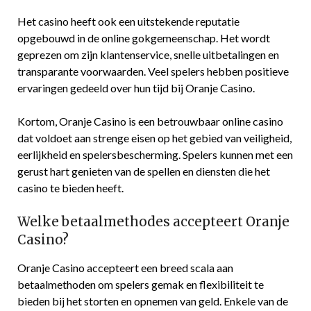
Het casino heeft ook een uitstekende reputatie
opgebouwd in de online gokgemeenschap. Het wordt
geprezen om zijn klantenservice, snelle uitbetalingen en
transparante voorwaarden. Veel spelers hebben positieve
ervaringen gedeeld over hun tijd bij Oranje Casino.
Kortom, Oranje Casino is een betrouwbaar online casino
dat voldoet aan strenge eisen op het gebied van veiligheid,
eerlijkheid en spelersbescherming. Spelers kunnen met een
gerust hart genieten van de spellen en diensten die het
casino te bieden heeft.
Welke betaalmethodes accepteert Oranje
Casino?
Oranje Casino accepteert een breed scala aan
betaalmethoden om spelers gemak en flexibiliteit te
bieden bij het storten en opnemen van geld. Enkele van de