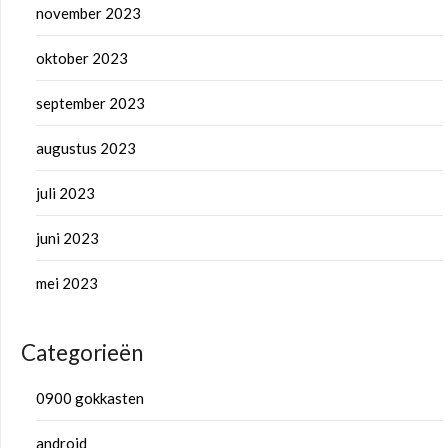
november 2023
oktober 2023
september 2023
augustus 2023
juli 2023
juni 2023
mei 2023
Categorieën
0900 gokkasten
android