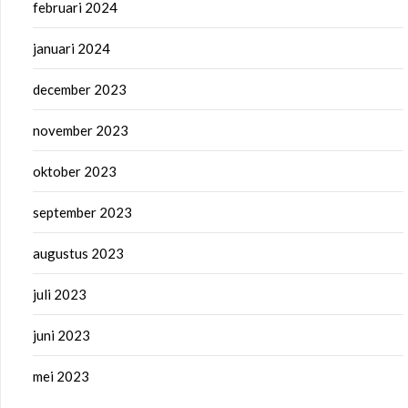
februari 2024
januari 2024
december 2023
november 2023
oktober 2023
september 2023
augustus 2023
juli 2023
juni 2023
mei 2023