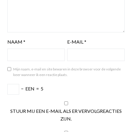
NAAM
*
E-MAIL
*
Mijn naam, e-mail en site bewaren in deze browser voor de volgende
keer wanneer ik een reactie plaats.
−
EEN
=
5
STUUR MIJ EEN E-MAIL ALS ER VERVOLGREACTIES
ZIJN.