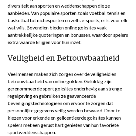
diversiteit aan sporten en weddenschappen die ze
aanbieden. Van populaire sporten zoals voetbal, tennis en
basketbal tot nichesporten en zelfs e-sports, er is voor elk
wat wils. Bovendien bieden online goksites vaak
aantrekkelijke quoteringen en bonussen, waardoor spelers
extra waarde krijgen voor hun inzet.
Veiligheid en Betrouwbaarheid
Veel mensen maken zich zorgen over de veiligheid en
betrouwbaarheid van online gokken. Gelukkig zijn
gerenommeerde sport goksites onderhevig aan strenge
regelgeving en gebruiken ze geavanceerde
beveiligingstechnologieën om ervoor te zorgen dat
persoonlijke gegevens veilig worden bewaard. Door te
kiezen voor erkende en gelicentieerde goksites kunnen
spelers met een gerust hart genieten van hun favoriete
sportweddenschappen.