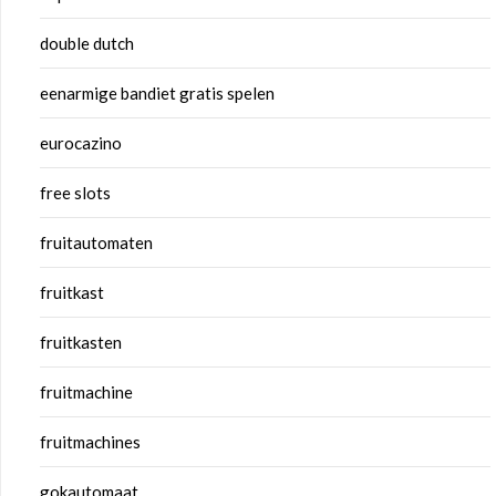
double dutch
eenarmige bandiet gratis spelen
eurocazino
free slots
fruitautomaten
fruitkast
fruitkasten
fruitmachine
fruitmachines
gokautomaat