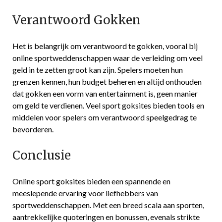
Verantwoord Gokken
Het is belangrijk om verantwoord te gokken, vooral bij
online sportweddenschappen waar de verleiding om veel
geld in te zetten groot kan zijn. Spelers moeten hun
grenzen kennen, hun budget beheren en altijd onthouden
dat gokken een vorm van entertainment is, geen manier
om geld te verdienen. Veel sport goksites bieden tools en
middelen voor spelers om verantwoord speelgedrag te
bevorderen.
Conclusie
Online sport goksites bieden een spannende en
meeslepende ervaring voor liefhebbers van
sportweddenschappen. Met een breed scala aan sporten,
aantrekkelijke quoteringen en bonussen, evenals strikte