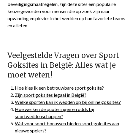
beveiligingsmaatregelen, zijn deze sites een populaire
keuze geworden voor mensen die op zoek zijn naar
opwinding en plezier in het wedden op hun favoriete teams
en atleten.
Veelgestelde Vragen over Sport
Goksites in België: Alles wat je
moet weten!
Hoe kies ik een betrouwbare sport goksite?
Zijn sport goksites legaal in België?
Welke sporten kan ik wedden op bij online goksites?
Hoe werken de quoteringen en odds bij
sportweddenschappen?
Wat voor soort bonussen bieden sport goksites aan
nieuwe spelers?