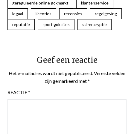
gereguleerde online gokmarkt
klantenservice
legaal
licenties
recensies
regelgeving
reputatie
sport goksites
ssl-encryptie
Geef een reactie
Het e-mailadres wordt niet gepubliceerd.
Vereiste velden
zijn gemarkeerd met
*
REACTIE
*