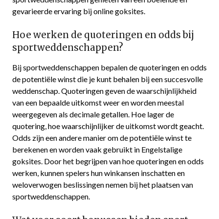
gevarieerde ervaring bij online goksites.
Hoe werken de quoteringen en odds bij
sportweddenschappen?
Bij sportweddenschappen bepalen de quoteringen en odds
de potentiële winst die je kunt behalen bij een succesvolle
weddenschap. Quoteringen geven de waarschijnlijkheid
van een bepaalde uitkomst weer en worden meestal
weergegeven als decimale getallen. Hoe lager de
quotering, hoe waarschijnlijker de uitkomst wordt geacht.
Odds zijn een andere manier om de potentiële winst te
berekenen en worden vaak gebruikt in Engelstalige
goksites. Door het begrijpen van hoe quoteringen en odds
werken, kunnen spelers hun winkansen inschatten en
weloverwogen beslissingen nemen bij het plaatsen van
sportweddenschappen.