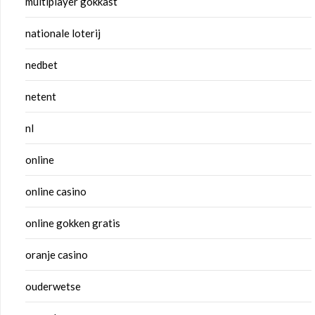
multiplayer gokkast
nationale loterij
nedbet
netent
nl
online
online casino
online gokken gratis
oranje casino
ouderwetse