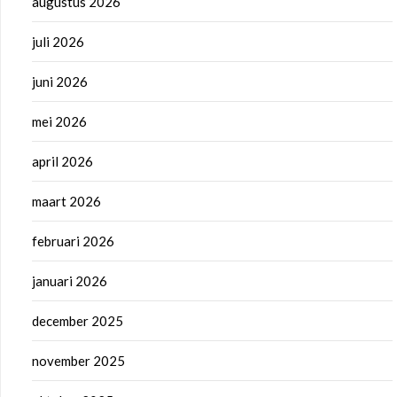
augustus 2026
juli 2026
juni 2026
mei 2026
april 2026
maart 2026
februari 2026
januari 2026
december 2025
november 2025